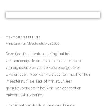
TENTOONSTELLING
Miniaturen en Meesterstukken 2026
Deze (jaarlijkse) tentoonstelling laat het
vakmanschap, de creativiteit en de technische
vaardigheden zien van de kersverse goud- en
zilversmeden. Meer dan 40 studenten maakten hun
‘meesterstuk’, sieraad, of ‘miniatuur’, een
gebruiksvoorwerp in het klein, van concept en
ontwerp tot uitvoering.
Elk stuk laat zien dat de student verschillende