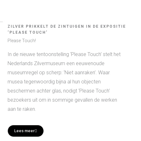
ZILVER PRIKKELT DE ZINTUIGEN IN DE EXPOSITIE
‘PLEASE TOUCH’
Please Touch!
In de nieuwe tentoonstelling ‘Please Touch’ stelt het
Nederlands Zilvermuseum een eeuwenoude
museumregel op scherp: ‘Niet aanraken’. Waar
musea tegenwoordig bijna al hun objecten
beschermen achter glas, nodigt ‘Please Touch’
bezoekers uit om in sommige gevallen de werken
aan te raken.
Lees meer