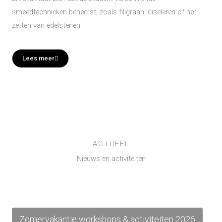
smeedtechnieken beheerst, zoals filigraan, ciseleren of het
zetten van edelstenen.
Lees meer
ACTUEEL
Nieuws en activiteiten
Zomervakantie workshops & activiteiten 2026