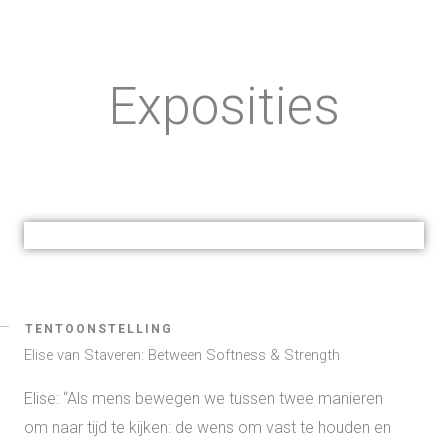
Exposities
TENTOONSTELLING
Elise van Staveren: Between Softness & Strength
Elise:
“Als
mens
bewegen we tussen
twee manieren
om naar
tijd
te kijken: de
wens
om vast te houden en