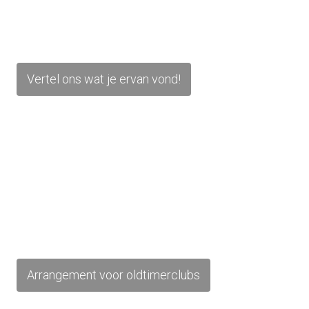
Vertel ons wat je ervan vond!
Arrangement voor oldtimerclubs